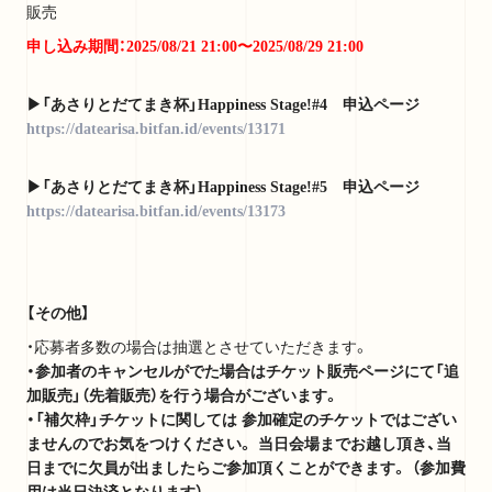
販売
申し込み期間：
2025/08/21 21:00〜2025/08/29 21:00
▶︎「あさりとだてまき杯」Happiness Stage!#4 申込ページ
https://datearisa.bitfan.id/events/13171
▶︎「あさりとだてまき杯」Happiness Stage!#5 申込ページ
https://datearisa.bitfan.id/events/13173
【その他】
・応募者多数の場合は抽選とさせていただきます。
・参加者のキャンセルがでた場合はチケット販売ページにて「追
加販売」（先着販売）を行う場合がございます。
・「補欠枠」チケットに関しては 参加確定のチケットではござい
ませんのでお気をつけください。 当日会場までお越し頂き、当
日までに欠員が出ましたらご参加頂くことができます。 （参加費