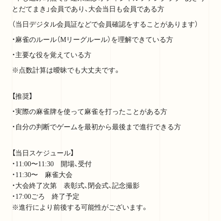
とだてまき」会員であり、大会当日も会員である方
（当日デジタル会員証などで会員確認をすることがあります）
・麻雀のルール（Mリーグルール）を理解できている方
・主要な役を覚えている方
※点数計算は曖昧でも大丈夫です。
【推奨】
・実際の麻雀牌を使って麻雀を打ったことがある方
・自分の判断でゲームを最初から最後まで進行できる方
【当日スケジュール】
・11:00〜11:30 開場、受付
・11:30〜 麻雀大会
・大会終了次第 表彰式、閉会式、記念撮影
・17:00ごろ 終了予定
※進行により前後する可能性がございます。