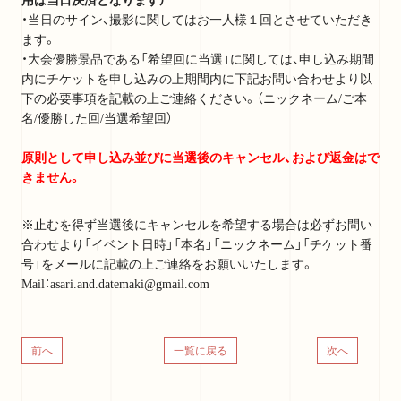
用は当日決済となります）
・当日のサイン、撮影に関してはお一人様１回とさせていただき
ます。
・大会優勝景品である「希望回に当選」に関しては、申し込み期間
内にチケットを申し込みの上期間内に下記お問い合わせより以
下の必要事項を記載の上ご連絡ください。（ニックネーム/ご本
名/優勝した回/当選希望回）
原則として申し込み並びに当選後のキャンセル、および返金はで
きません。
※止むを得ず当選後にキャンセルを希望する場合は必ずお問い
Support Menu
合わせより「イベント日時」「本名」「ニックネーム」「チケット番
号」をメールに記載の上ご連絡をお願いいたします。
Mail：asari.and.datemaki@gmail.com
当サイトについて
前へ
一覧に戻る
次へ
アカウントについて