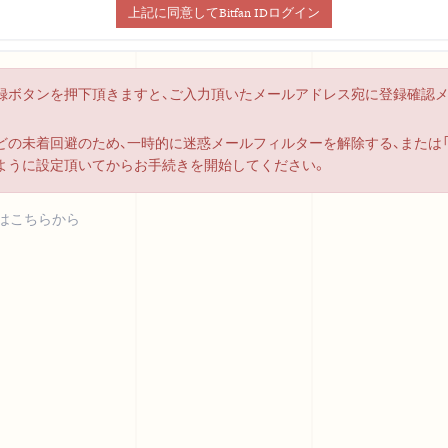
上記に同意してBitfan IDログイン
録ボタンを押下頂きますと、ご入力頂いたメールアドレス宛に登録確認
の未着回避のため、一時的に迷惑メールフィルターを解除する、または「bitf
ように設定頂いてからお手続きを開始してください。
はこちらから