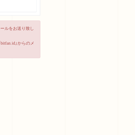
メールをお送り致し
an.id」からのメ