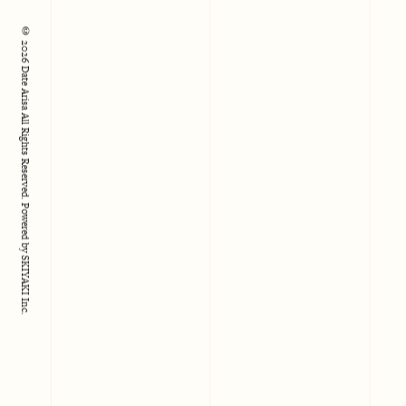
© 2026 Date Arisa All Rights Reserved.
Powered by
SKIYAKI Inc.