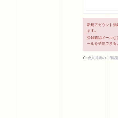
新規アカウント登
ます。
登録確認メールなど
ールを受信できる
会員特典のご確認