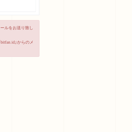
メールをお送り致し
an.id」からのメ