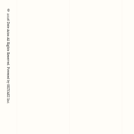
© 2026 Date Arisa All Rights Reserved.
Powered by
SKIYAKI Inc.