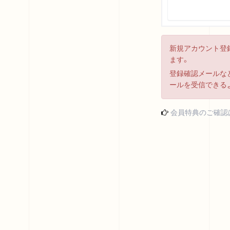
新規アカウント登
ます。
登録確認メールなど
ールを受信できる
会員特典のご確認