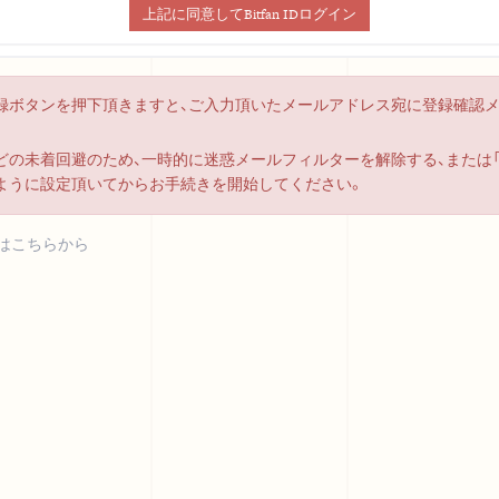
上記に同意してBitfan IDログイン
録ボタンを押下頂きますと、ご入力頂いたメールアドレス宛に登録確認
の未着回避のため、一時的に迷惑メールフィルターを解除する、または「bitf
ように設定頂いてからお手続きを開始してください。
はこちらから