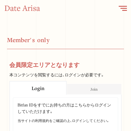
M
e
m
b
e
r
'
s
o
n
l
y
会員限定エリアとなります
本コンテンツを閲覧するには、ログインが必要です。
Login
Join
Bitfan IDをすでにお持ちの方はこちらからログイン
していただけます。
当サイトの利用規約をご確認の上、ログインしてください。