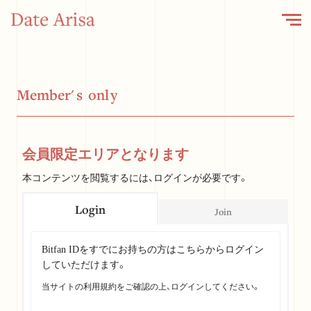
M
e
m
b
e
r
'
s
o
n
l
y
会員限定エリアとなります
本コンテンツを閲覧するには、ログインが必要です。
Login
Join
Bitfan IDをすでにお持ちの方はこちらからログイン
していただけます。
当サイトの利用規約をご確認の上、ログインしてください。