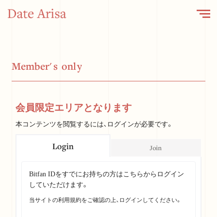
M
e
m
b
e
r
'
s
o
n
l
y
会員限定エリアとなります
本コンテンツを閲覧するには、ログインが必要です。
Login
Join
Bitfan IDをすでにお持ちの方はこちらからログイン
していただけます。
当サイトの利用規約をご確認の上、ログインしてください。