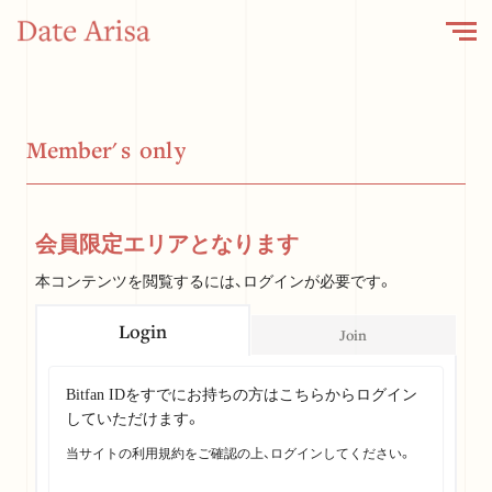
M
e
m
b
e
r
'
s
o
n
l
y
会員限定エリアとなります
本コンテンツを閲覧するには、ログインが必要です。
Login
Join
Bitfan IDをすでにお持ちの方はこちらからログイン
していただけます。
当サイトの利用規約をご確認の上、ログインしてください。