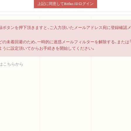
上記に同意してBitfan IDログイン
録ボタンを押下頂きますと、ご入力頂いたメールアドレス宛に登録確認
の未着回避のため、一時的に迷惑メールフィルターを解除する、または「bitf
ように設定頂いてからお手続きを開始してください。
はこちらから