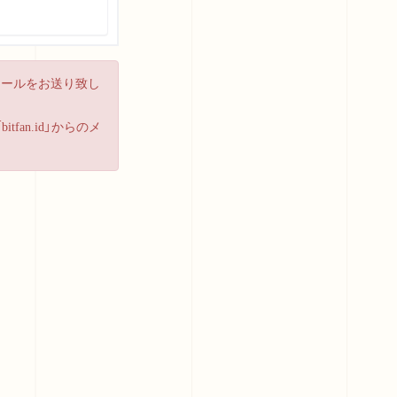
メールをお送り致し
an.id」からのメ