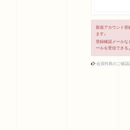
新規アカウント登
ます。
登録確認メールなど
ールを受信できる
会員特典のご確認