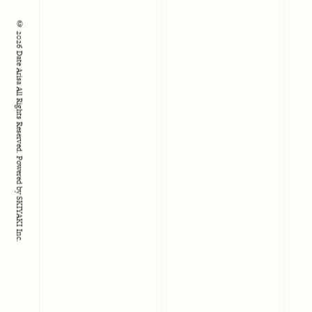
© 2026 Date Arisa All Rights Reserved.
Powered by
SKIYAKI Inc.