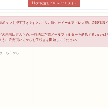
上記に同意してBitfan IDログイン
録ボタンを押下頂きますと、ご入力頂いたメールアドレス宛に登録確認
の未着回避のため、一時的に迷惑メールフィルターを解除する、または「bitf
ように設定頂いてからお手続きを開始してください。
はこちらから