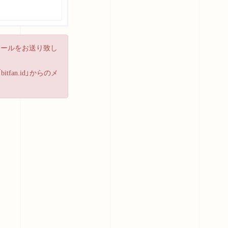
メールをお送り致し
an.id」からのメ