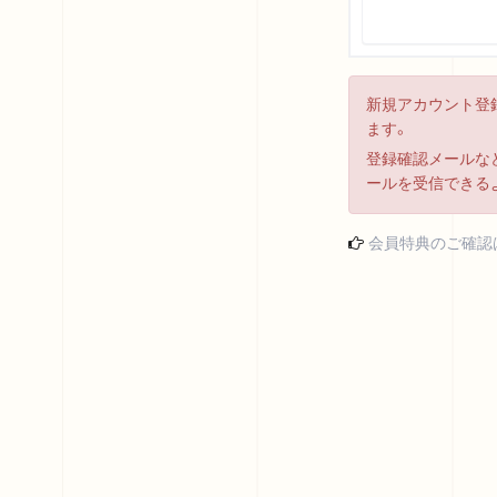
新規アカウント登
ます。
登録確認メールなど
ールを受信できる
会員特典のご確認