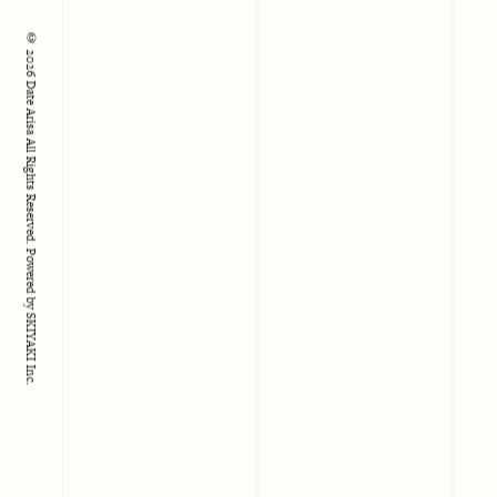
© 2026 Date Arisa All Rights Reserved.
Powered by
SKIYAKI Inc.