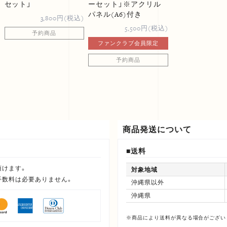
セット」
ーセット」※アクリル
パネル(A6)付き
3,800円(税込)
5,500円(税込)
予約商品
ファンクラブ会員限定
予約商品
商品発送について
送料
頂けます。
対象地域
手数料は必要ありません。
沖縄県以外
沖縄県
※商品により送料が異なる場合がござい