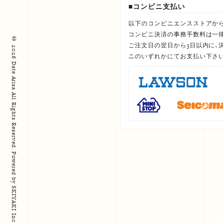
コンビニ支払い
以下のコンビニエンスストアか
コンビニ決済の事務手数料は一律4
© 2026 Date Arisa All Rights Reserved.
ご注文日の翌日から3日以内に、
ニのいずれかにてお支払い下さ
Powered by
SKIYAKI Inc.