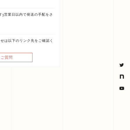
す3営業日以内で発送の手配をさ
わせは以下のリンク先をご確認く
るご質問