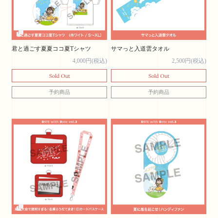
君と過ごす夏夏ココ夏Tシャツ
サマっと入道雲タオル
4,000円(税込)
2,500円(税込)
Sold Out
Sold Out
予約商品
予約商品