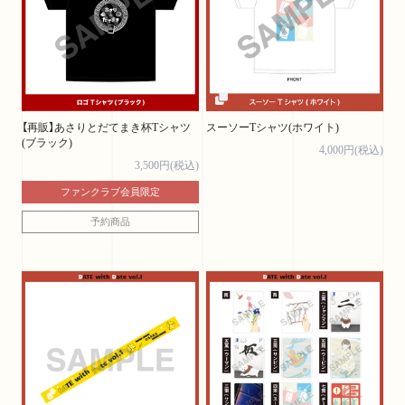
【再販】あさりとだてまき杯Tシャツ
スーソーTシャツ(ホワイト)
(ブラック)
4,000円(税込)
3,500円(税込)
ファンクラブ会員限定
予約商品