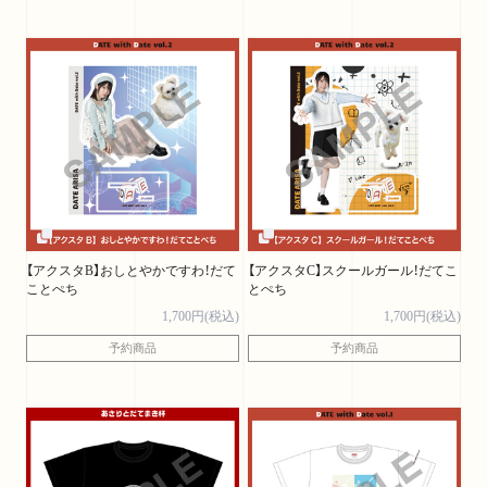
【アクスタB】おしとやかですわ！だて
【アクスタC】スクールガール！だてこ
ことぺち
とぺち
1,700円(税込)
1,700円(税込)
予約商品
予約商品