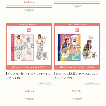
Sold Out
予約商品
予約商品
【アクスタA】だてちゃん…○○だよ…
【アクスタB】真夏のカラフルパッシ
に使ってね
ョンフルーツ！
1,700円(税込)
1,700円(税込)
Sold Out
Sold Out
予約商品
予約商品