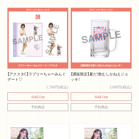
【アクスタC】ラブリーちゃーみんぐ
【通販限定】夏だ！飲むしかねえジョ
デート♡
ッキ！
1,700円(税込)
3,000円(税込)
Sold Out
Sold Out
予約商品
予約商品