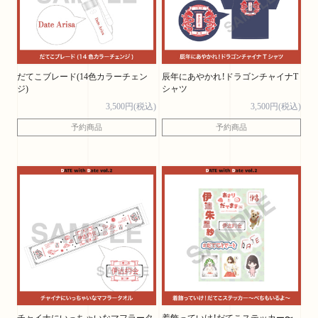
だてこブレード(14色カラーチェン
辰年にあやかれ！ドラゴンチャイナT
ジ)
シャツ
3,500円(税込)
3,500円(税込)
予約商品
予約商品