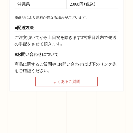
沖縄県
2,068円（税込）
※商品により送料が異なる場合がございます。
配送方法
ご注文頂いてから土日祝を除きます3営業日以内で発送
の手配をさせて頂きます。
Support Menu
お問い合わせについて
商品に関するご質問や、お問い合わせは以下のリンク先
をご確認ください。
当サイトについて
よくあるご質問
アカウントについて
お支払いについて
利用規約
個人情報保護方針